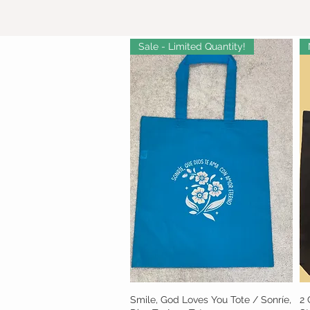
Sale - Limited Quantity!
Smile, God Loves You Tote / Sonríe,
Vista rápida
2 