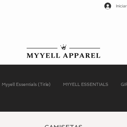
Inicia
Myyell Essentials (Title)
MYYELL ESSENTIALS
GI