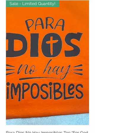
Sale - Limited Quantity!
Para Dios No Hay Imposibles Tee “For God