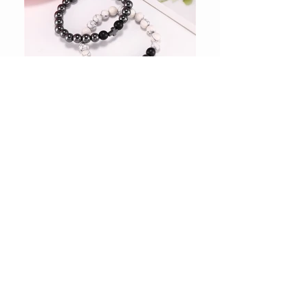
Comprar accesorios
Comprar ropa deportiva
Comprar mujeres
Comprar belleza